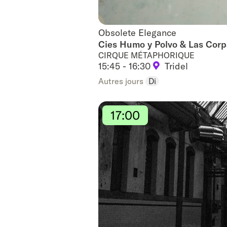
Obsolete Elegance
Obsolete Elegance
Cies Humo y Polvo & Las Corp
CIRQUE MÉTAPHORIQUE
15:45 - 16:30
Tridel
Autres jours
Di
17:00