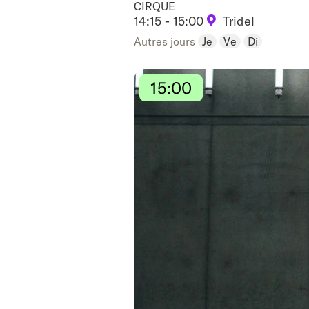
CIRQUE
14:15 - 15:00
Tridel
Autres jours
Je
Ve
Di
15:00