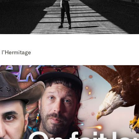
 l’Hermitage