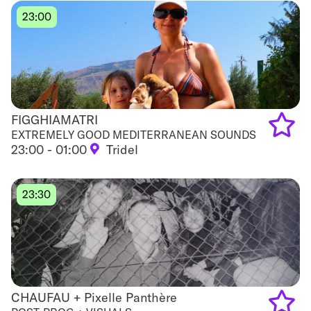
favouri
23:00
FIGGHIAMATRI
FIGGHIAMATRI
EXTREMELY GOOD MEDITERRANEAN SOUNDS
23:00 - 01:00
Tridel
Add
to
23:30
favouri
CHAUFAU + Pixelle Panthère
CHAUFAU + Pixelle Panthère