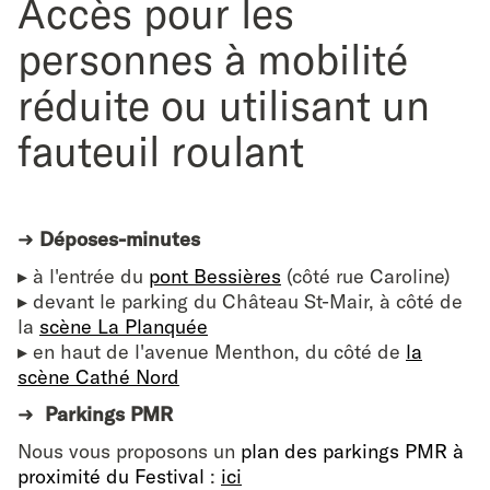
Accès pour les
personnes à mobilité
réduite ou utilisant un
fauteuil roulant
➜
Déposes-minutes
▸ à l'entrée du
pont Bessières
(côté rue Caroline)
▸ devant le parking du Château St-Mair, à côté de
la
scène La Planquée
▸ en haut de l'avenue Menthon, du côté de
la
scène Cathé Nord
➜
Parkings PMR
Nous vous proposons un
plan des parkings PMR à
proximité du Festival
:
ici