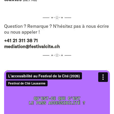
── ⋆⋅☆⋅⋆ ──
Question ? Remarque ? N'hésitez pas à nous écrire
ou nous appeler !
+41 21 311 38 71
mediation@festivalcite.ch
── ⋆⋅☆⋅⋆ ──