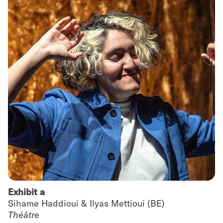
Exhibit a
Sihame Haddioui & Ilyas Mettioui (BE)
Théâtre