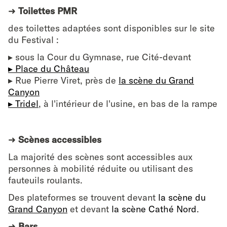
➜
Toilettes PMR
des toilettes adaptées sont disponibles sur le site
du Festival :
▸ sous la Cour du Gymnase, rue Cité-devant
▸ Place du Château
▸ Rue Pierre Viret, près de
la scène du Grand
Canyon
▸ Tridel
, à l'intérieur de l'usine, en bas de la rampe
➜
Scènes accessibles
La majorité des scènes sont accessibles aux
personnes à mobilité réduite ou utilisant des
fauteuils roulants.
Des plateformes se trouvent devant
la scène du
Grand Canyon
et devant
la scène Cathé Nord
.
➜
Bars