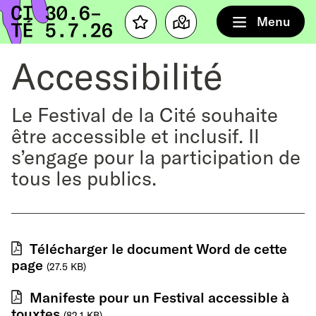
Home
Menu
Favourites
Map
Accessibilité
Le Festival de la Cité souhaite
être accessible et inclusif. Il
s’engage pour la participation de
tous les publics.
Télécharger le document Word de cette
page
(27.5 KB)
Manifeste pour un Festival accessible à
touxtes
(82.1 KB)