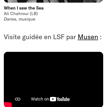
When I saw the Sea
Ali Chahrour (LB)
Danse, musique
Visite guidée en LSF par
Musen
: