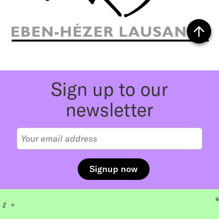
Back
to top
Sign up to our
newsletter