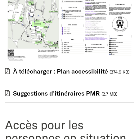
À télécharger : Plan accessibilité
(374.9 KB)
Suggestions d'itinéraires PMR
(2.7 MB)
Accès pour les
personnes en situation