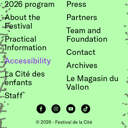
2026 program
Press
About the
Partners
Festival
Team and
Practical
Foundation
Information
Contact
Accessibility
Archives
La Cité des
Le Magasin du
enfants
Vallon
Staff
Facebook
Instagram
YouTube
TikTok
© 2026 - Festival de la Cité