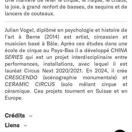
la joie, à grand renfort de basses, de sequins et de
lancers de couteaux.
Julian Vogel, diplômé en psychologie et histoire de
l’art à Berne (2014) est artist, circassien et
musicien basé à Bâle. Après ces études dans une
école de cirque au Pays-Bas il a développé
CHINA
SERIES
qui est un projet interdisciplinaire entre
performances, installations, avec lequel il est
lauréat Circus Next 2020/2021. En 2024, il crée
CRESCENDO
(scénographie monumentale) et
CERAMIC CIRCUS
(solo mêlant cirque et
céramique. Ces projets tournent en Suisse et en
Europe.
Crédits
Auteur, interprète
Liens