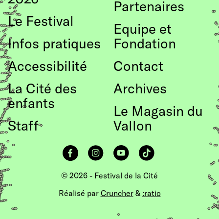
Partenaires
Le Festival
Equipe et
Infos pratiques
Fondation
Accessibilité
Contact
La Cité des
Archives
enfants
Le Magasin du
Staff
Vallon
Facebook
Instagram
YouTube
TikTok
© 2026 - Festival de la Cité
Réalisé par
Cruncher
&
:ratio