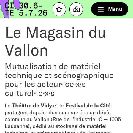
Accueil
Menu
Favourites
Map
Le Magasin du
Vallon
Mutualisation de matériel
technique et scénographique
pour les acteur·ice·x·s
culturel·le·x·s
Le
Théâtre de Vidy
et le
Festival de la Cité
partagent depuis plusieurs années un dépôt
commun au Vallon (Rue de l'Industrie 10 — 1005
Lausanne), dédié au stockage de matériel
technique et scénographique : équipements