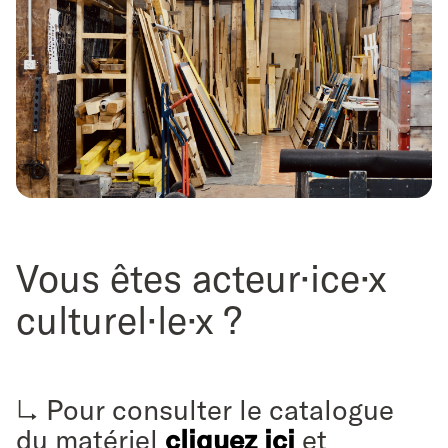
Vous êtes acteur·ice·x
culturel·le·x ?
↳ Pour consulter le catalogue
du matériel
cliquez ici
et