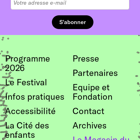
Programme
Presse
2026
Partenaires
Le Festival
Equipe et
Infos pratiques
Fondation
Accessibilité
Contact
La Cité des
Archives
enfants
Le Magasin du