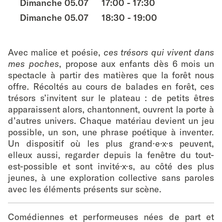
Dimanche 05.07
17:00 - 17:30
Dimanche 05.07
18:30 - 19:00
Avec malice et poésie,
ces trésors qui vivent dans
mes poches
, propose aux enfants dès 6 mois un
spectacle à partir des matières que la forêt nous
offre. Récoltés au cours de balades en forêt, ces
trésors s’invitent sur le plateau : de petits êtres
apparaissent alors, chantonnent, ouvrent la porte à
d’autres univers. Chaque matériau devient un jeu
possible, un son, une phrase poétique à inventer.
Un dispositif où les plus grand·e·x·s peuvent,
elleux aussi, regarder depuis la fenêtre du tout-
est-possible et sont invité·x·s, au côté des plus
jeunes, à une exploration collective sans paroles
avec les éléments présents sur scène.
Comédiennes et performeuses nées de part et