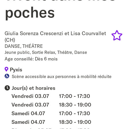
poches
Giulia Sorenza Crescenzi et Lisa Courvallet
(CH)
DANSE
,
THÉÂTRE
Add
Jeune public, Sortie Relax, Théâtre, Danse
to
Age conseillé: Dès 6 mois
favouri
Pyxis
Scène accessible aux personnes à mobilité réduite
Jour(s) et horaires
Vendredi 03.07
17:00 - 17:30
Vendredi 03.07
18:30 - 19:00
Samedi 04.07
17:00 - 17:30
Samedi 04.07
18:30 - 19:00