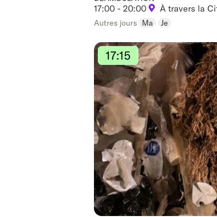
17:00 - 20:00
À travers la Ci
Autres jours
Ma
Je
17:15