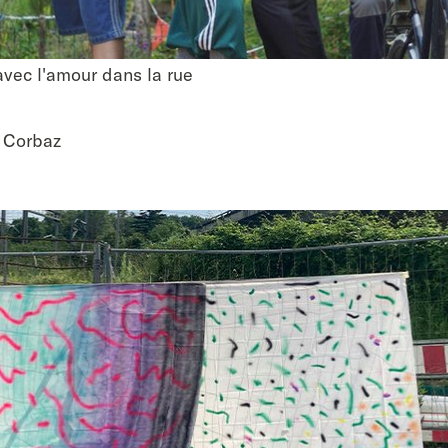
vec l'amour dans la rue
vec l'amour dans la rue
 Corbaz