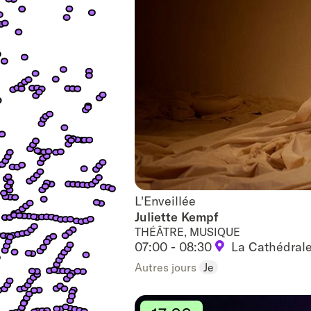
L'Enveillée
L'Enveillée
Juliette Kempf
THÉÂTRE, MUSIQUE
07:00 - 08:30
La Cathédral
Autres jours
Je