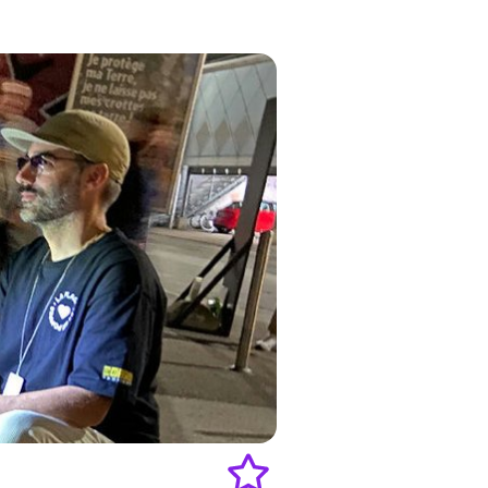
to
favourites